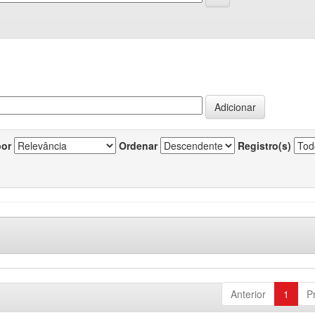
por
Ordenar
Registro(s)
Anterior
1
P