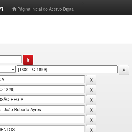
-->
Página inicial do Acervo Digital