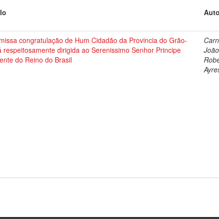
lo
Auto
missa congratulação de Hum Cidadão da Provincia do Grão-
Carn
 respeitosamente dirigida ao Serenissimo Senhor Principe
Joã
ente do Reino do Brasil
Robe
Ayre