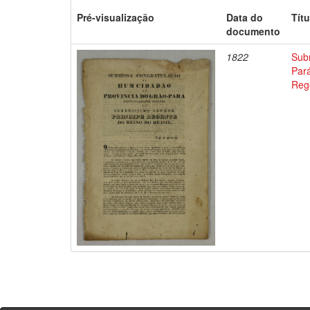
Pré-visualização
Data do
Títu
documento
1822
Sub
Pará
Reg