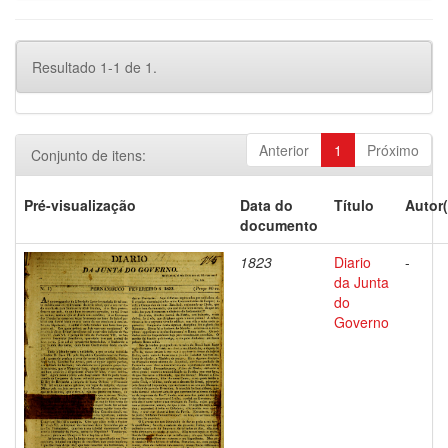
Resultado 1-1 de 1.
Anterior
1
Próximo
Conjunto de itens:
Pré-visualização
Data do
Título
Autor(
documento
1823
Diario
-
da Junta
do
Governo