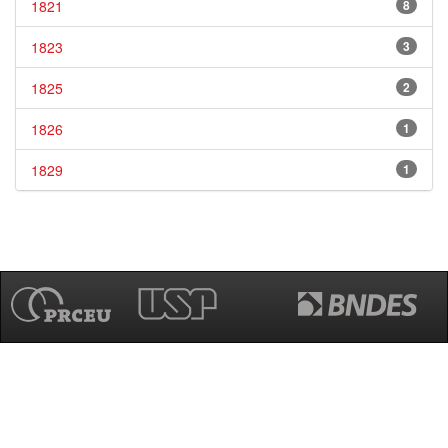
1821
8
1823
3
1825
2
1826
1
1829
1