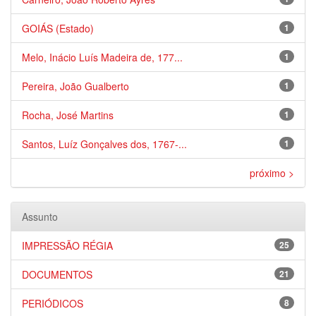
GOIÁS (Estado)
1
Melo, Inácio Luís Madeira de, 177...
1
Pereira, João Gualberto
1
Rocha, José Martins
1
Santos, Luíz Gonçalves dos, 1767-...
1
próximo >
Assunto
IMPRESSÃO RÉGIA
25
DOCUMENTOS
21
PERIÓDICOS
8