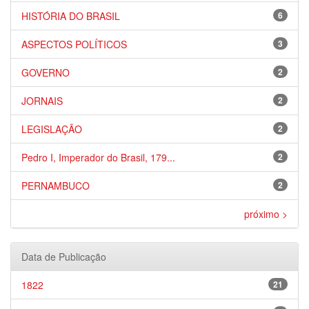
HISTÓRIA DO BRASIL
6
ASPECTOS POLÍTICOS
3
GOVERNO
2
JORNAIS
2
LEGISLAÇÃO
2
Pedro I, Imperador do Brasil, 179...
2
PERNAMBUCO
2
próximo >
Data de Publicação
1822
21