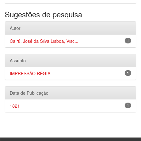
Sugestões de pesquisa
Autor
Cairú, José da Silva Lisboa, Visc...
1
Assunto
IMPRESSÃO RÉGIA
1
Data de Publicação
1821
1