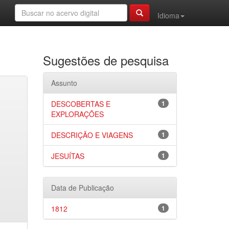
Idioma
Sugestões de pesquisa
Assunto
DESCOBERTAS E
1
EXPLORAÇÕES
DESCRIÇÃO E VIAGENS
1
JESUÍTAS
1
Data de Publicação
1812
1