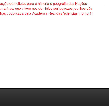
ecção de noticias para a historia e geografia das Nações
-
amarinas, que vivem nos dominios portuguezes, ou lhes são
nhas : publicada pela Academia Real das Sciencias (Tomo 1)