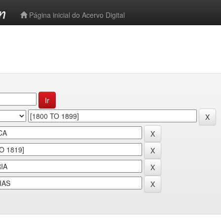
-->
Página inicial do Acervo Digital