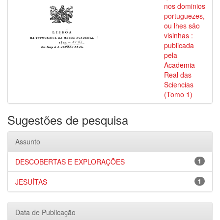
nos dominios
portuguezes,
ou lhes são
visinhas :
publicada
pela
Academia
Real das
Sciencias
(Tomo 1)
Sugestões de pesquisa
Assunto
DESCOBERTAS E EXPLORAÇÕES
1
JESUÍTAS
1
Data de Publicação