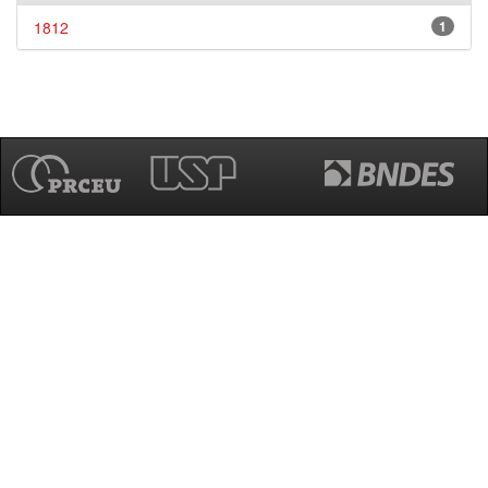
1812
1