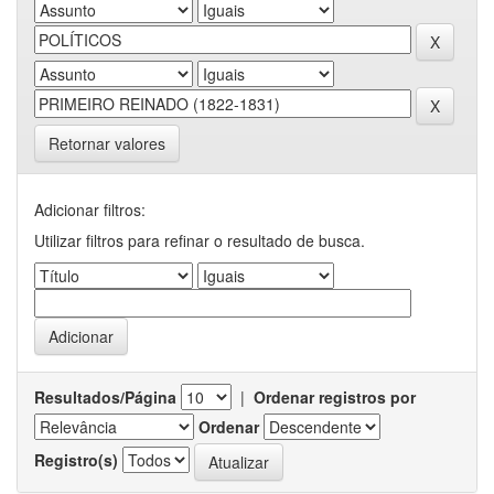
Retornar valores
Adicionar filtros:
Utilizar filtros para refinar o resultado de busca.
Resultados/Página
|
Ordenar registros por
Ordenar
Registro(s)