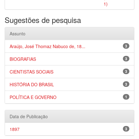
1)
Sugestões de pesquisa
Assunto
Araújo, José Thomaz Nabuco de, 18...
3
BIOGRAFIAS
3
CIENTISTAS SOCIAIS
3
HISTÓRIA DO BRASIL
3
POLÍTICA E GOVERNO
1
Data de Publicação
1897
3