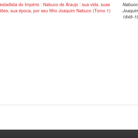
stadista do Império : Nabuco de Araujo : sua vida, suas
Nabuco
iões, sua época, por seu filho Joaquim Nabuco (Tomo 1)
Joaqui
1849-1