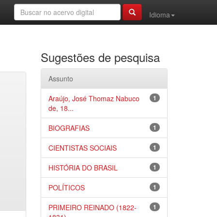
Idioma
Sugestões de pesquisa
Assunto
Araújo, José Thomaz Nabuco
1
de, 18...
BIOGRAFIAS
1
CIENTISTAS SOCIAIS
1
HISTÓRIA DO BRASIL
1
POLÍTICOS
1
PRIMEIRO REINADO (1822-
1