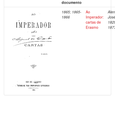
documento
1865; 1865-
Ao
Alen
1866
Imperador:
José
cartas de
182
Erasmo
187