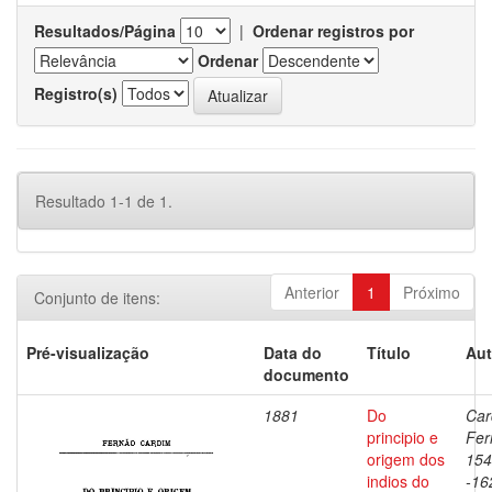
Resultados/Página
|
Ordenar registros por
Ordenar
Registro(s)
Resultado 1-1 de 1.
Anterior
1
Próximo
Conjunto de itens:
Pré-visualização
Data do
Título
Aut
documento
1881
Do
Car
principio e
Fer
origem dos
154
indios do
-16