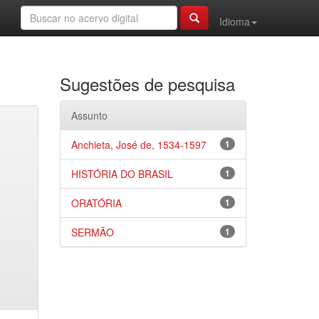
Idioma
Sugestões de pesquisa
Assunto
Anchieta, José de, 1534-1597
1
HISTÓRIA DO BRASIL
1
ORATÓRIA
1
SERMÃO
1