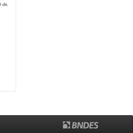
é de,