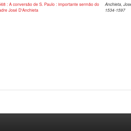
568 : A conversão de S. Paulo : importante sermão do
Anchieta, Jos
adre José D'Anchieta
1534-1597