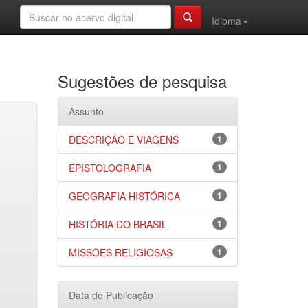
Idioma
Sugestões de pesquisa
Assunto
DESCRIÇÃO E VIAGENS
1
EPISTOLOGRAFIA
1
GEOGRAFIA HISTÓRICA
1
HISTÓRIA DO BRASIL
1
MISSÕES RELIGIOSAS
1
Data de Publicação