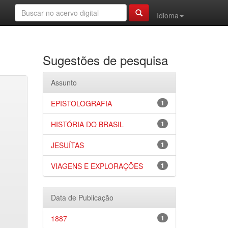
Idioma
Sugestões de pesquisa
Assunto
EPISTOLOGRAFIA
1
HISTÓRIA DO BRASIL
1
JESUÍTAS
1
VIAGENS E EXPLORAÇÕES
1
Data de Publicação
1887
1