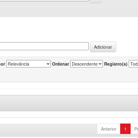
por
Ordenar
Registro(s)
Anterior
1
P