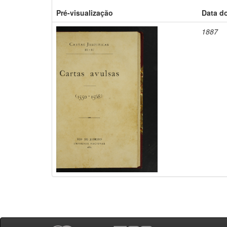
Pré-visualização
Data d
1887