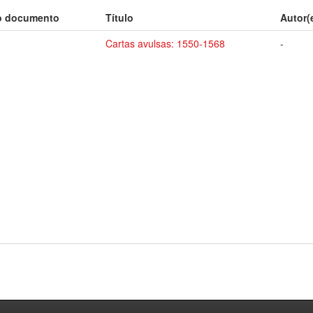
o documento
Título
Autor(
Cartas avulsas: 1550-1568
-