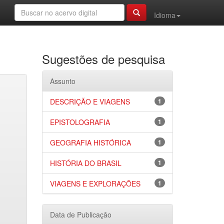
Idioma
Sugestões de pesquisa
Assunto
DESCRIÇÃO E VIAGENS
1
EPISTOLOGRAFIA
1
GEOGRAFIA HISTÓRICA
1
HISTÓRIA DO BRASIL
1
VIAGENS E EXPLORAÇÕES
1
Data de Publicação