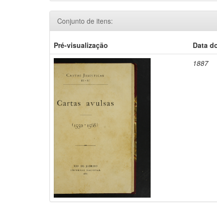
Conjunto de itens:
Pré-visualização
Data d
1887