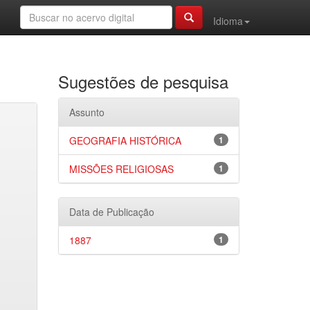
Idioma
Sugestões de pesquisa
Assunto
GEOGRAFIA HISTÓRICA
1
MISSÕES RELIGIOSAS
1
Data de Publicação
1887
1