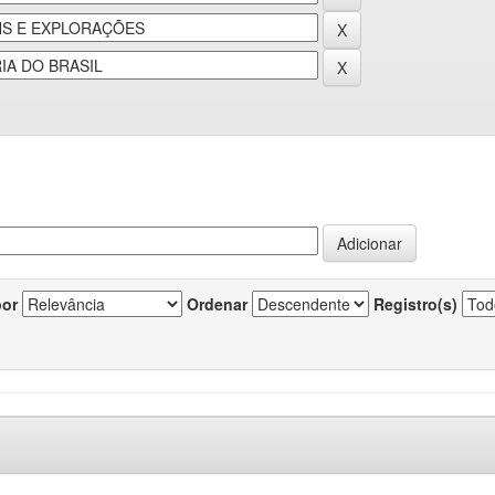
por
Ordenar
Registro(s)