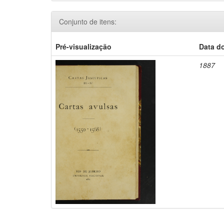
Conjunto de itens:
Pré-visualização
Data d
1887