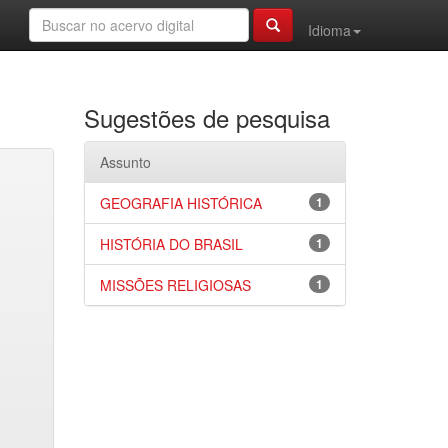
Idioma
Sugestões de pesquisa
Assunto
GEOGRAFIA HISTÓRICA
1
HISTÓRIA DO BRASIL
1
MISSÕES RELIGIOSAS
1