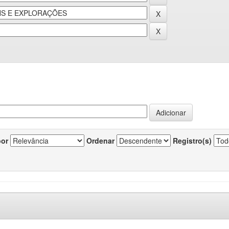
por
Ordenar
Registro(s)