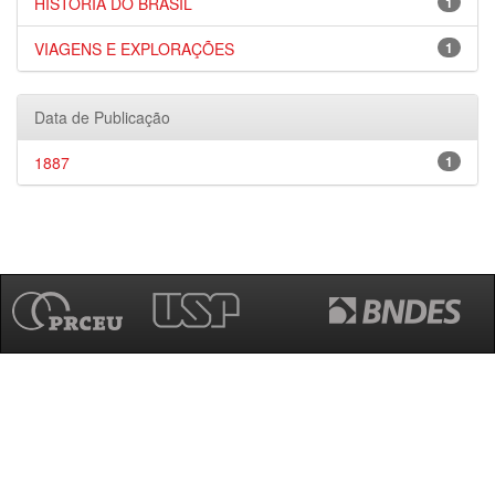
HISTÓRIA DO BRASIL
1
VIAGENS E EXPLORAÇÕES
1
Data de Publicação
1887
1