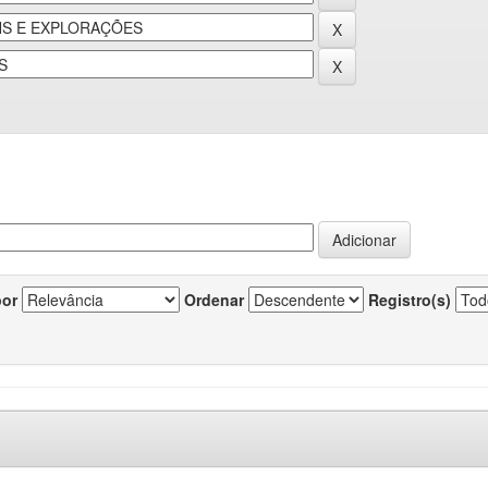
por
Ordenar
Registro(s)