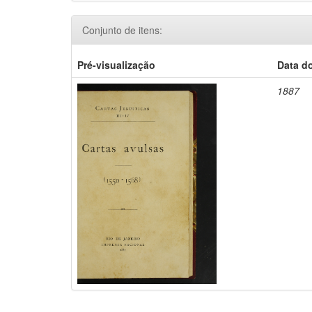
Conjunto de itens:
Pré-visualização
Data d
1887