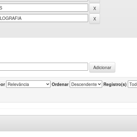
por
Ordenar
Registro(s)