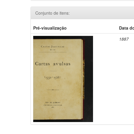
Conjunto de itens:
Pré-visualização
Data d
1887