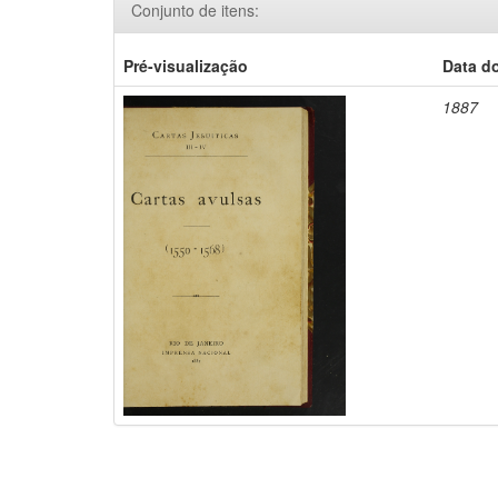
Conjunto de itens:
Pré-visualização
Data d
1887