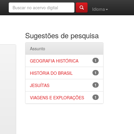
Idioma
Sugestões de pesquisa
Assunto
GEOGRAFIA HISTÓRICA
1
HISTÓRIA DO BRASIL
1
JESUÍTAS
1
VIAGENS E EXPLORAÇÕES
1