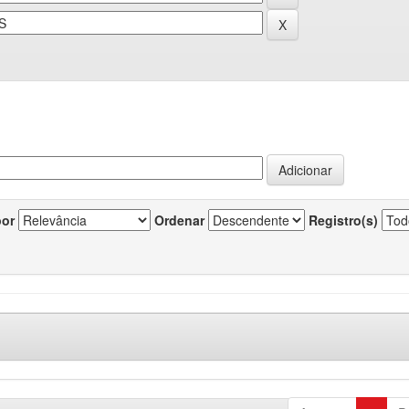
por
Ordenar
Registro(s)