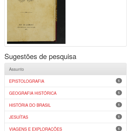
Sugestões de pesquisa
Assunto
EPISTOLOGRAFIA
1
GEOGRAFIA HISTÓRICA
1
HISTÓRIA DO BRASIL
1
JESUÍTAS
1
VIAGENS E EXPLORAÇÕES
1