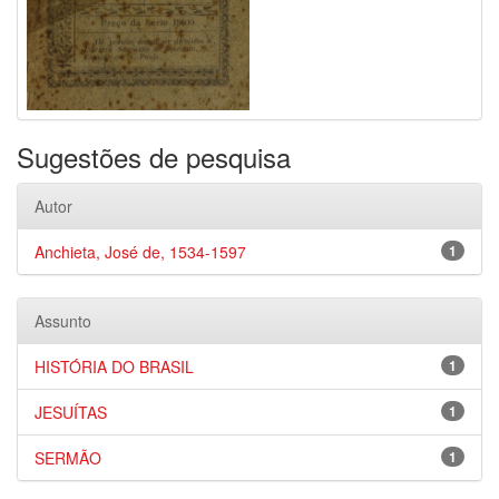
Sugestões de pesquisa
Autor
Anchieta, José de, 1534-1597
1
Assunto
HISTÓRIA DO BRASIL
1
JESUÍTAS
1
SERMÃO
1