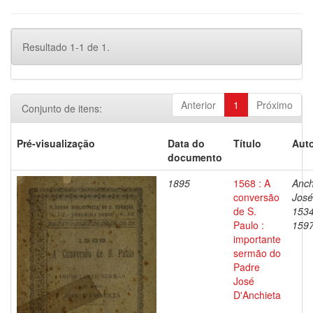
Resultado 1-1 de 1.
Anterior
1
Próximo
Conjunto de itens:
Pré-visualização
Data do
Título
Auto
documento
1895
1568 : A
Anch
conversão
José
de S.
1534
Paulo :
159
importante
sermão do
Padre
José
D'Anchieta