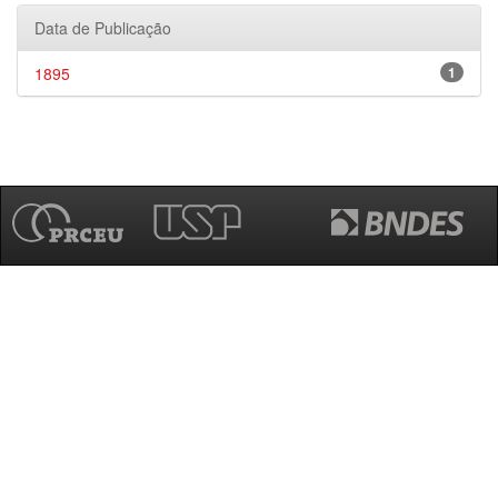
Data de Publicação
1895
1