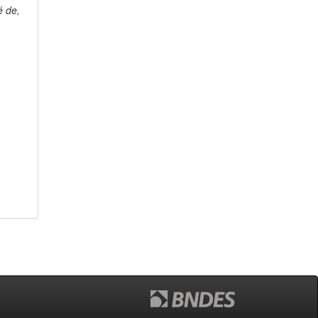
é de,