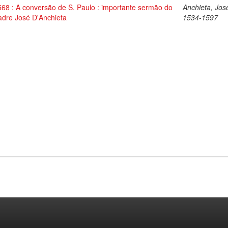
568 : A conversão de S. Paulo : importante sermão do
Anchieta, Jos
adre José D'Anchieta
1534-1597