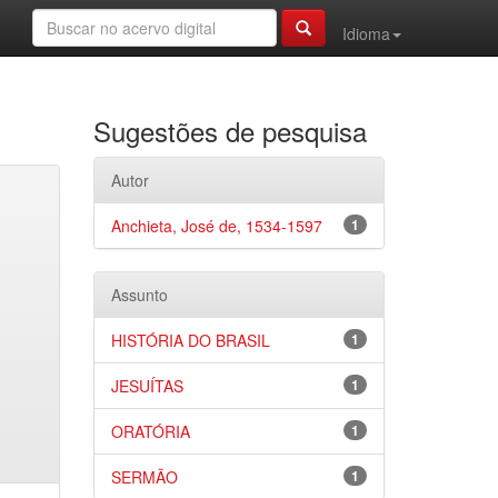
Idioma
Sugestões de pesquisa
Autor
Anchieta, José de, 1534-1597
1
Assunto
HISTÓRIA DO BRASIL
1
JESUÍTAS
1
ORATÓRIA
1
SERMÃO
1