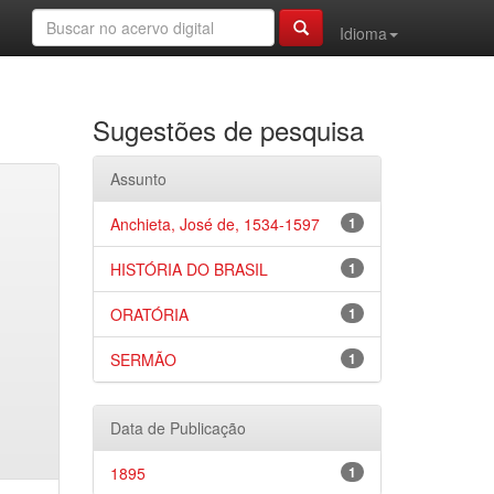
Idioma
Sugestões de pesquisa
Assunto
Anchieta, José de, 1534-1597
1
HISTÓRIA DO BRASIL
1
ORATÓRIA
1
SERMÃO
1
Data de Publicação
1895
1