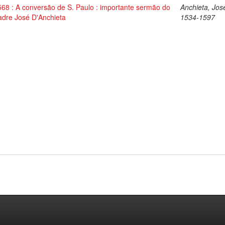
568 : A conversão de S. Paulo : importante sermão do
Anchieta, Jos
adre José D'Anchieta
1534-1597