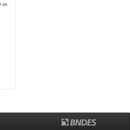
é de,