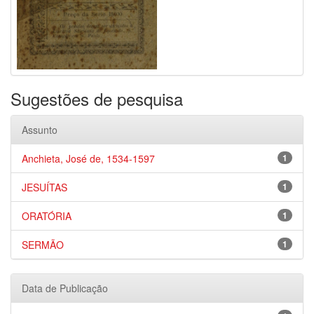
Sugestões de pesquisa
Assunto
Anchieta, José de, 1534-1597
1
JESUÍTAS
1
ORATÓRIA
1
SERMÃO
1
Data de Publicação