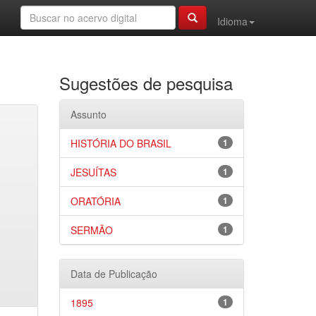
Idioma
Sugestões de pesquisa
Assunto
HISTÓRIA DO BRASIL
1
JESUÍTAS
1
ORATÓRIA
1
SERMÃO
1
Data de Publicação
1895
1