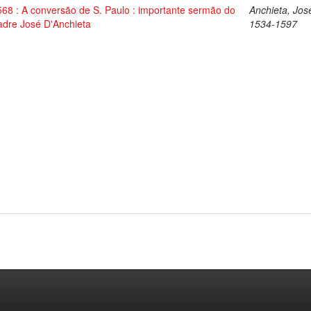
568 : A conversão de S. Paulo : importante sermão do
Anchieta, Jos
adre José D'Anchieta
1534-1597