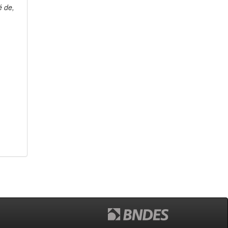
é de,