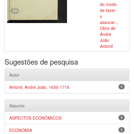
do modo
de fazer
o
assucar..,
Obra de
André
João
Antonil
Sugestões de pesquisa
Autor
Antonil, André João, 1650-1716
1
Assunto
ASPECTOS ECONÔMICOS
1
ECONOMIA
1