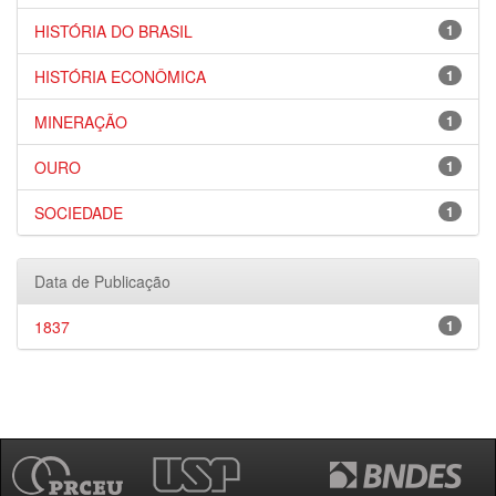
HISTÓRIA DO BRASIL
1
HISTÓRIA ECONÔMICA
1
MINERAÇÃO
1
OURO
1
SOCIEDADE
1
Data de Publicação
1837
1