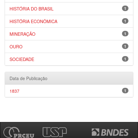
HISTÓRIA DO BRASIL
1
HISTÓRIA ECONÔMICA
1
MINERAÇÃO
1
OURO
1
SOCIEDADE
1
Data de Publicação
1837
1