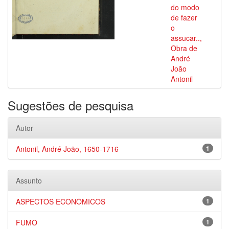
do modo
de fazer
o
assucar..,
Obra de
André
João
Antonil
Sugestões de pesquisa
Autor
Antonil, André João, 1650-1716
1
Assunto
ASPECTOS ECONÔMICOS
1
FUMO
1