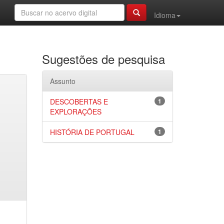
Idioma
Sugestões de pesquisa
Assunto
DESCOBERTAS E
1
EXPLORAÇÕES
HISTÓRIA DE PORTUGAL
1