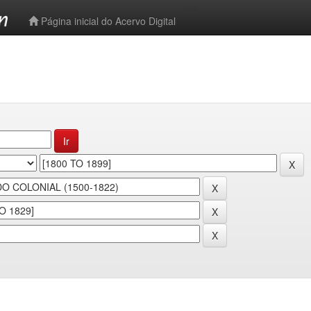
-->
Página inicial do Acervo Digital