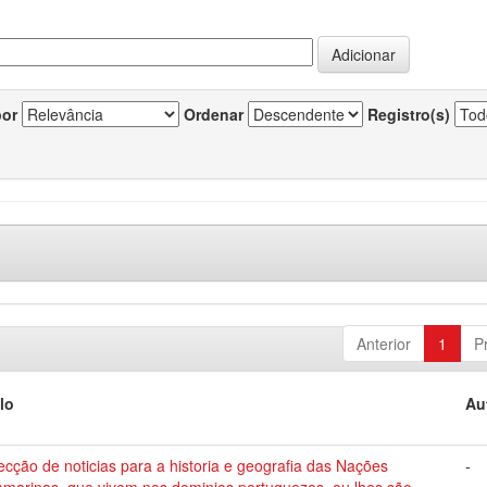
por
Ordenar
Registro(s)
Anterior
1
P
lo
Au
ecção de noticias para a historia e geografia das Nações
-