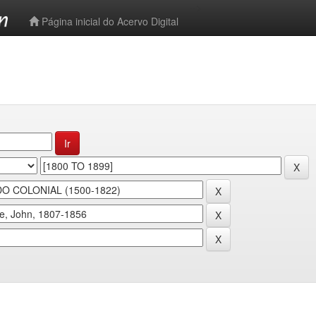
-->
Página inicial do Acervo Digital