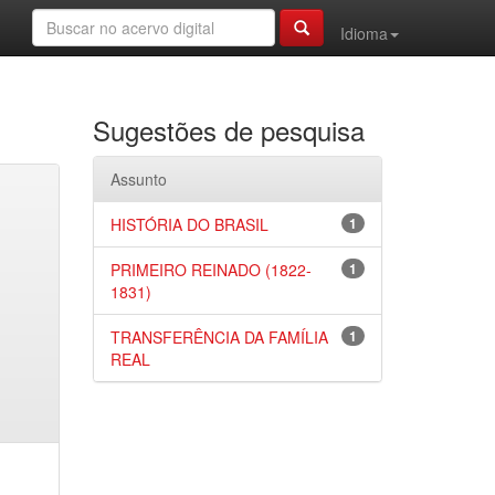
Idioma
Sugestões de pesquisa
Assunto
HISTÓRIA DO BRASIL
1
PRIMEIRO REINADO (1822-
1
1831)
TRANSFERÊNCIA DA FAMÍLIA
1
REAL