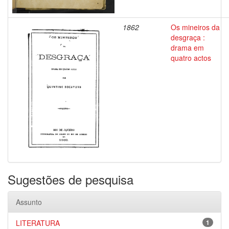
1862
Os mineiros da
desgraça :
drama em
quatro actos
Sugestões de pesquisa
Assunto
LITERATURA
1