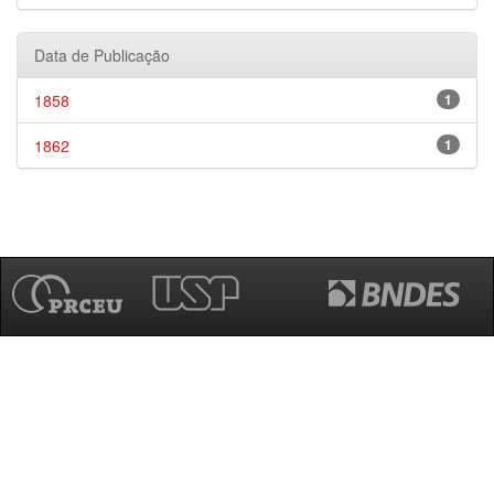
Data de Publicação
1858
1
1862
1