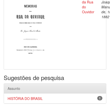
da Rua
Joaq
do
Manu
Ouvidor
de, 1
1882
Sugestões de pesquisa
Assunto
HISTÓRIA DO BRASIL
1