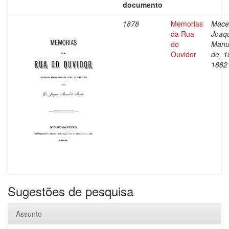
documento
1878
Memorias
Mace
da Rua
Joaq
do
Manu
Ouvidor
de, 1
1882
Sugestões de pesquisa
Assunto