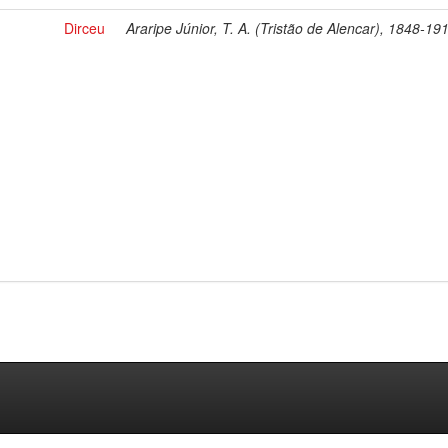
Dirceu
Araripe Júnior, T. A. (Tristão de Alencar), 1848-19