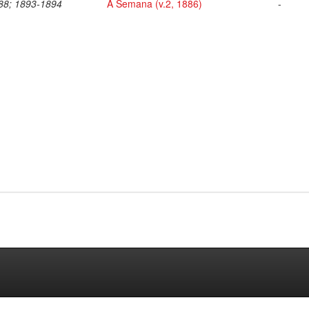
88; 1893-1894
A Semana (v.2, 1886)
-