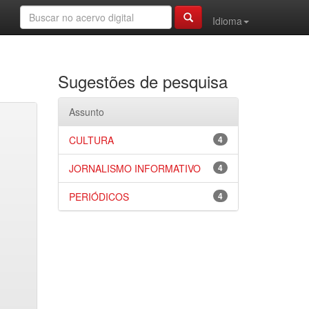
Idioma
Sugestões de pesquisa
Assunto
CULTURA
4
JORNALISMO INFORMATIVO
4
PERIÓDICOS
4