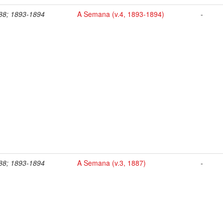
88; 1893-1894
A Semana (v.4, 1893-1894)
-
88; 1893-1894
A Semana (v.3, 1887)
-