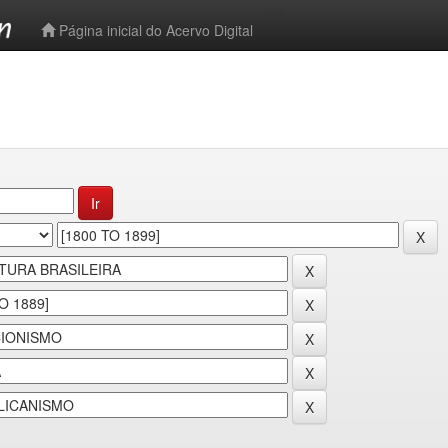
-->
Página inicial do Acervo Digital