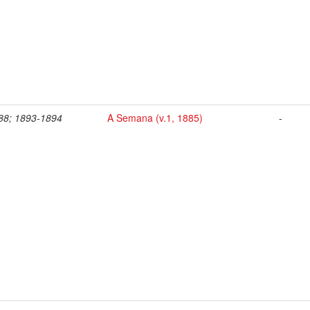
88; 1893-1894
A Semana (v.1, 1885)
-