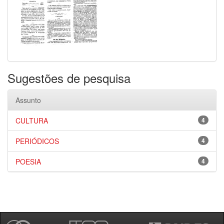
Sugestões de pesquisa
Assunto
CULTURA
4
PERIÓDICOS
4
POESIA
4