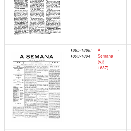
1885-1888;
A
-
1893-1894
Semana
(v.3,
1887)