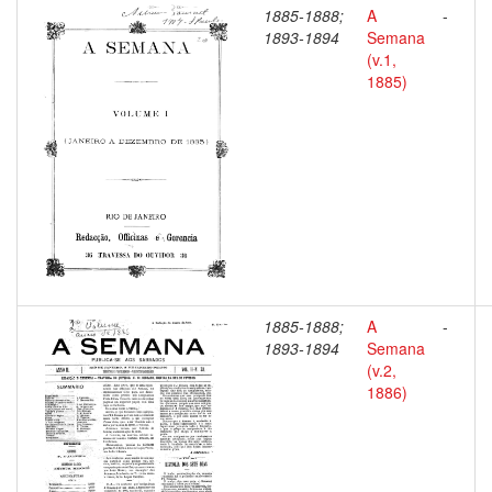
1885-1888;
A
-
1893-1894
Semana
(v.1,
1885)
1885-1888;
A
-
1893-1894
Semana
(v.2,
1886)