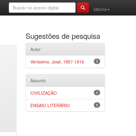
Idioma
Sugestões de pesquisa
Autor
Veríssimo, José, 1857-1916
1
Assunto
CIVILIZAÇÃO
1
ENSAIO LITERÁRIO
1