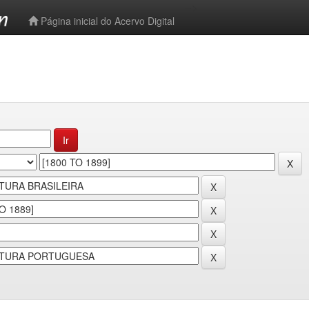
-->
Página inicial do Acervo Digital