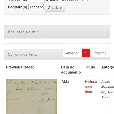
Registro(s)
Resultado 1-1 de 1.
Anterior
1
Próximo
Conjunto de itens:
Pré-visualização
Data do
Título
Autor(e
documento
1884
Historia
Assis,
sem
Macha
data
de, 183
1908