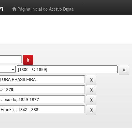
-->
Página inicial do Acervo Digital