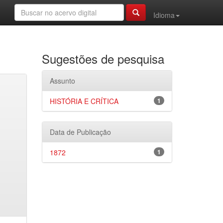
Idioma
Sugestões de pesquisa
Assunto
HISTÓRIA E CRÍTICA
1
Data de Publicação
1872
1