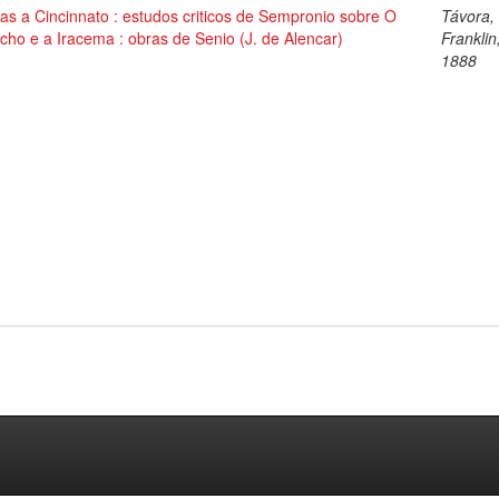
as a Cincinnato : estudos criticos de Sempronio sobre O
Távora,
ho e a Iracema : obras de Senio (J. de Alencar)
Franklin
1888