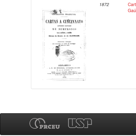
1872
Cart
Gaúc