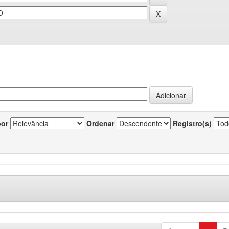
por
Ordenar
Registro(s)