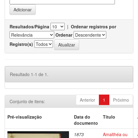
Resultados/Página
|
Ordenar registros por
Ordenar
Registro(s)
Resultado 1-1 de 1.
Anterior
1
Próximo
Conjunto de itens:
Pré-visualização
Data do
Título
documento
1873
Amalthéa ou