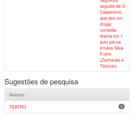
Segredos
seguido de O
Casamento
que deo em
droga
comedia-
drama em 1
acto pel-os
Irmãos Silva
Freire
(Zacharias e
Tiburcio)
Sugestões de pesquisa
Assunto
TEATRO
1