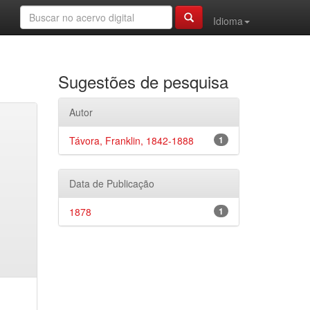
Idioma
Sugestões de pesquisa
Autor
Távora, Franklin, 1842-1888
1
Data de Publicação
1878
1