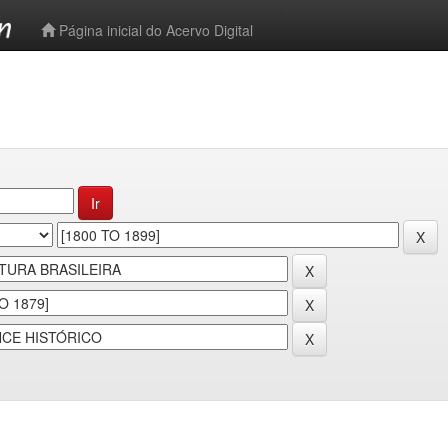
-->
Página inicial do Acervo Digital