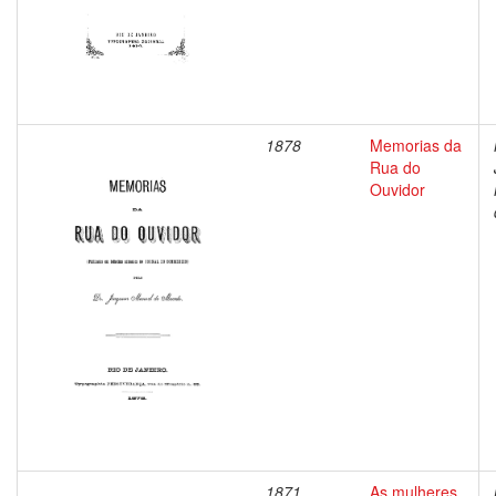
1878
Memorias da
Rua do
Ouvidor
1871
As mulheres