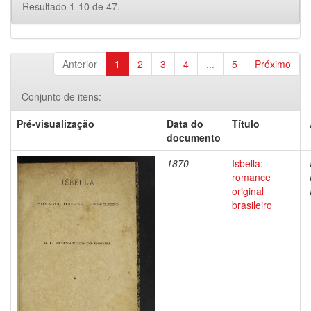
Resultado 1-10 de 47.
Anterior
1
2
3
4
...
5
Próximo
Conjunto de itens:
Pré-visualização
Data do
Título
documento
1870
Isbella:
romance
original
brasileiro