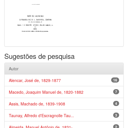
Sugestões de pesquisa
Autor
Alencar, José de, 1829-1877
16
Macedo, Joaquim Manuel de, 1820-1882
7
Assis, Machado de, 1839-1908
4
Taunay, Alfredo d'Escragnolle Tau...
3
Almeida, Manuel Antônio de, 1831-...
2