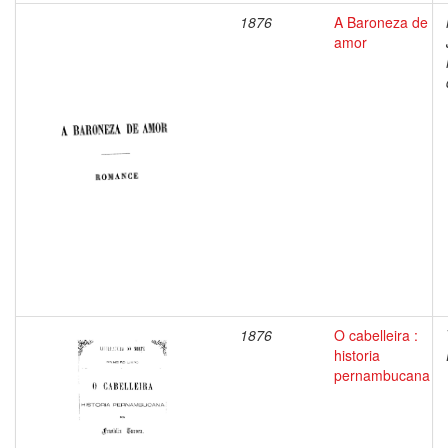
1876
A Baroneza de
amor
1876
O cabelleira :
historia
pernambucana