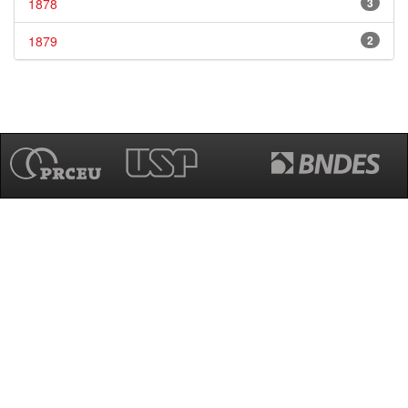
1878
3
1879
2