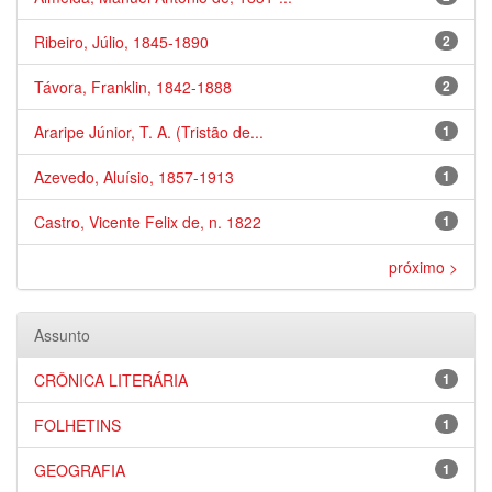
Ribeiro, Júlio, 1845-1890
2
Távora, Franklin, 1842-1888
2
Araripe Júnior, T. A. (Tristão de...
1
Azevedo, Aluísio, 1857-1913
1
Castro, Vicente Felix de, n. 1822
1
próximo >
Assunto
CRÔNICA LITERÁRIA
1
FOLHETINS
1
GEOGRAFIA
1