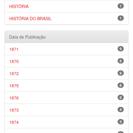
HISTÓRIA
1
HISTÓRIA DO BRASIL
1
Data de Publicação
1871
9
1870
6
1872
6
1875
6
1876
6
1873
4
1874
3