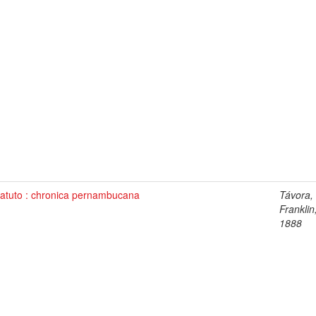
atuto : chronica pernambucana
Távora,
Franklin
1888