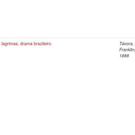
 lagrimas, drama brazileiro
Távora,
Franklin
1888