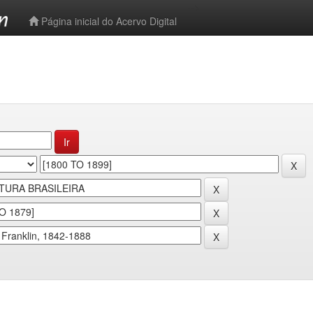
-->
Página inicial do Acervo Digital