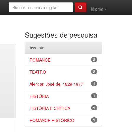
Idioma
Sugestões de pesquisa
Assunto
ROMANCE
2
TEATRO
2
Alencar, José de, 1829-1877
1
HISTÓRIA
1
HISTÓRIA E CRÍTICA
1
ROMANCE HISTÓRICO
1