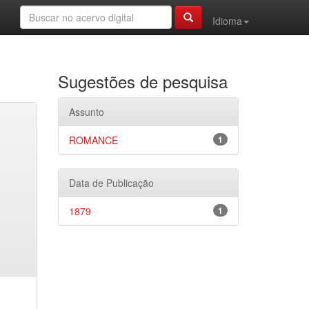
Idioma
Sugestões de pesquisa
Assunto
ROMANCE
1
Data de Publicação
1879
1