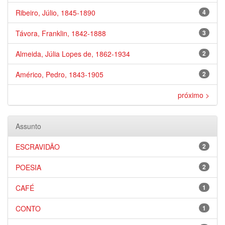
Ribeiro, Júlio, 1845-1890
4
Távora, Franklin, 1842-1888
3
Almeida, Júlia Lopes de, 1862-1934
2
Américo, Pedro, 1843-1905
2
próximo >
Assunto
ESCRAVIDÃO
2
POESIA
2
CAFÉ
1
CONTO
1