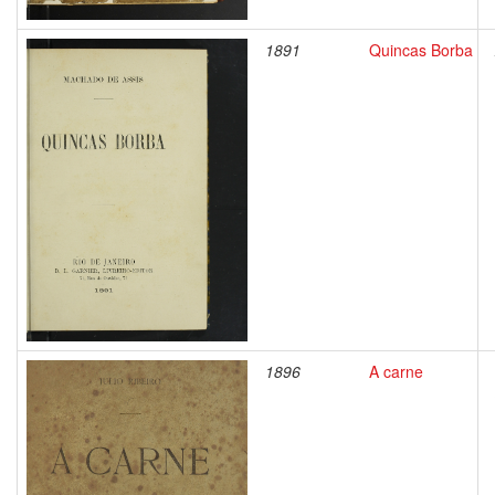
1891
Quincas Borba
1896
A carne