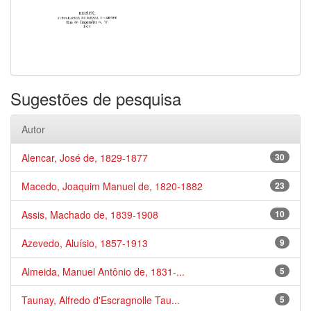
Sugestões de pesquisa
Autor
Alencar, José de, 1829-1877
30
Macedo, Joaquim Manuel de, 1820-1882
23
Assis, Machado de, 1839-1908
10
Azevedo, Aluísio, 1857-1913
9
Almeida, Manuel Antônio de, 1831-...
5
Taunay, Alfredo d'Escragnolle Tau...
5