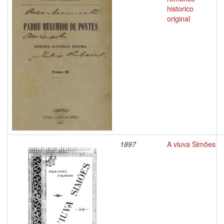
historico
original
1897
A viuva Simões