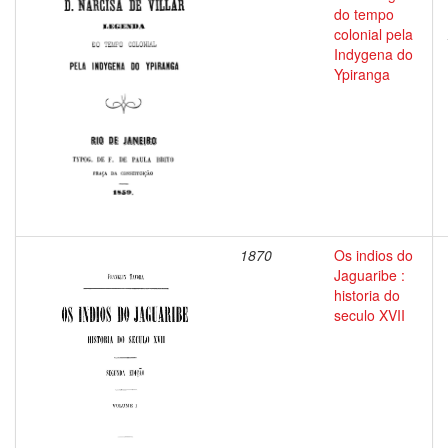
do tempo
colonial pela
Indygena do
Ypiranga
1870
Os indios do
Jaguaribe :
historia do
seculo XVII