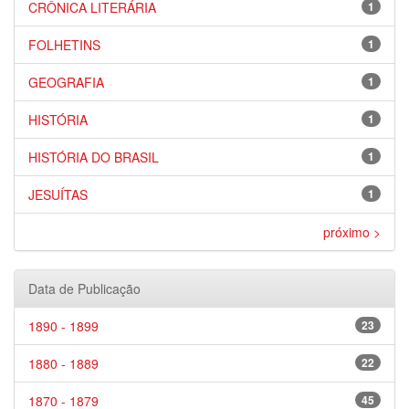
CRÔNICA LITERÁRIA
1
FOLHETINS
1
GEOGRAFIA
1
HISTÓRIA
1
HISTÓRIA DO BRASIL
1
JESUÍTAS
1
próximo >
Data de Publicação
1890 - 1899
23
1880 - 1889
22
1870 - 1879
45