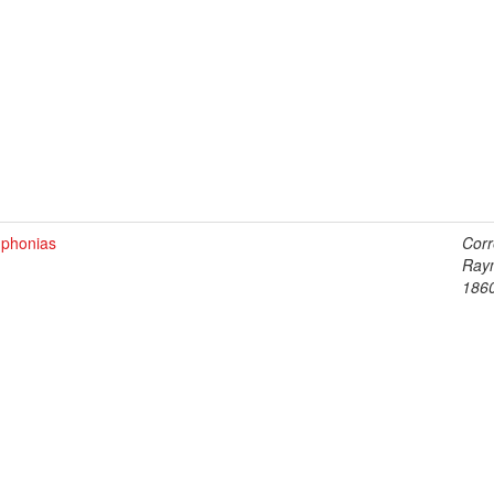
phonias
Corr
Ray
186