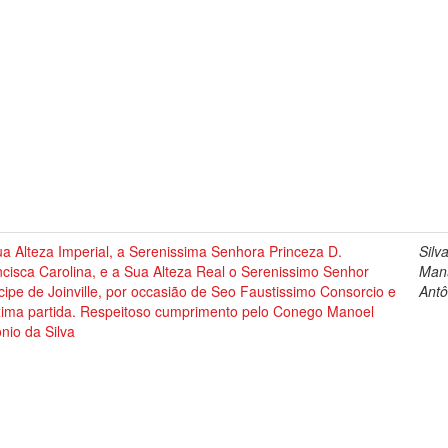
a Alteza Imperial, a Serenissima Senhora Princeza D.
Silva
cisca Carolina, e a Sua Alteza Real o Serenissimo Senhor
Man
cipe de Joinville, por occasião de Seo Faustissimo Consorcio e
Antô
xima partida. Respeitoso cumprimento pelo Conego Manoel
nio da Silva