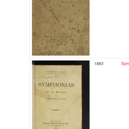
1883
Sym