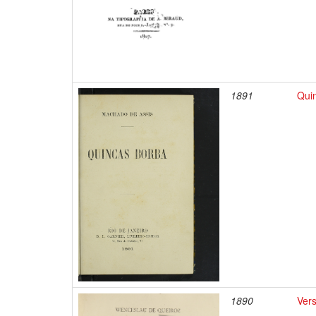
1891
Qui
1890
Ver