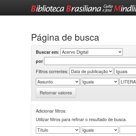
Skip
navigation
Página de busca
Buscar em:
por
Filtros correntes:
Retornar valores
Adicionar filtros:
Utilizar filtros para refinar o resultado de busca.