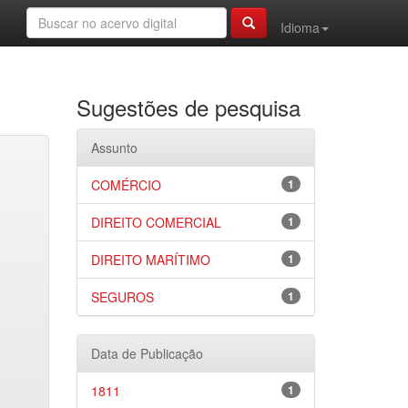
Idioma
Sugestões de pesquisa
Assunto
COMÉRCIO
1
DIREITO COMERCIAL
1
DIREITO MARÍTIMO
1
SEGUROS
1
Data de Publicação
1811
1