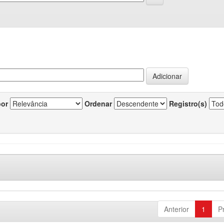
por
Ordenar
Registro(s)
Anterior
1
P