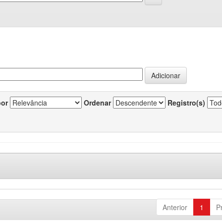
por
Ordenar
Registro(s)
Anterior
1
P