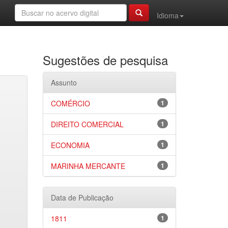
Idioma
Sugestões de pesquisa
Assunto
COMÉRCIO
1
DIREITO COMERCIAL
1
ECONOMIA
1
MARINHA MERCANTE
1
Data de Publicação
1811
1