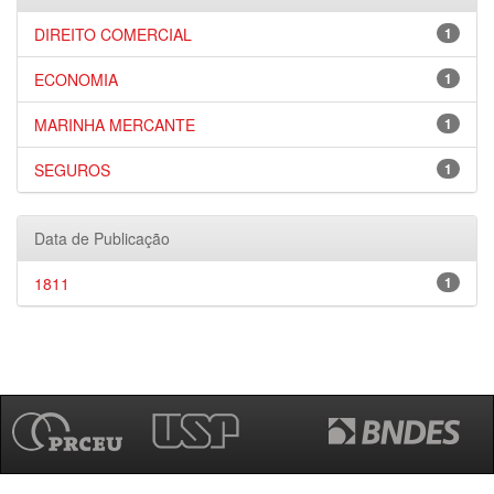
DIREITO COMERCIAL
1
ECONOMIA
1
MARINHA MERCANTE
1
SEGUROS
1
Data de Publicação
1811
1