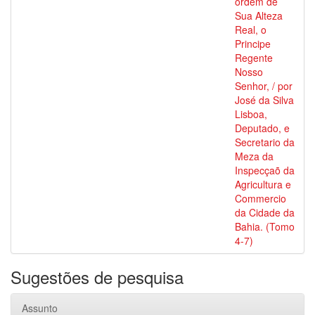
ordem de
Sua Alteza
Real, o
Principe
Regente
Nosso
Senhor, / por
José da Silva
Lisboa,
Deputado, e
Secretario da
Meza da
Inspecçaõ da
Agricultura e
Commercio
da Cidade da
Bahia. (Tomo
4-7)
Sugestões de pesquisa
Assunto